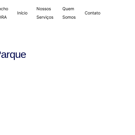
ncho
Nossos
Quem
Início
Contato
ORA
Serviços
Somos
Parque