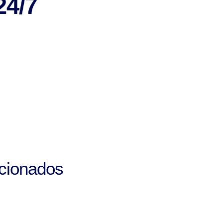
24/7
cionados