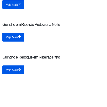
Veja Mais
Guincho em Ribeirão Preto Zona Norte
Veja Mais
Guincho e Reboque em Ribeirão Preto
Veja Mais