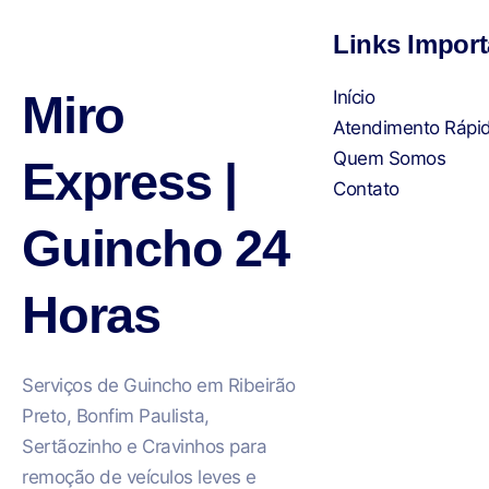
Links Import
Miro
Início
Atendimento Rápi
Quem Somos
Express |
Contato
Guincho 24
Horas
Serviços de Guincho em Ribeirão
Preto, Bonfim Paulista,
Sertãozinho e Cravinhos para
remoção de veículos leves e