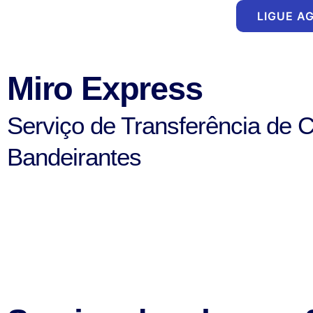
Ir
LIGUE A
para
o
conteúdo
Miro Express
Serviço de Transferência de 
Bandeirantes