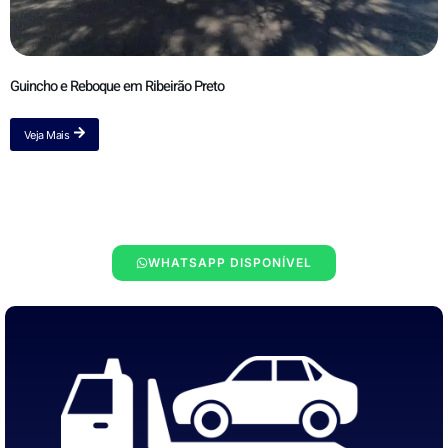
Guincho e Reboque em Ribeirão Preto
Veja Mais
WHATSAPP DISPONÍVEL