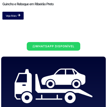
Guincho e Reboque em Ribeirão Preto
Veja Mais
WHATSAPP DISPONÍVEL