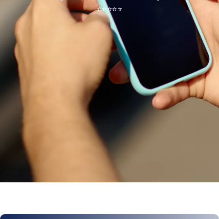
⭐
⭐
⭐
⭐
⭐