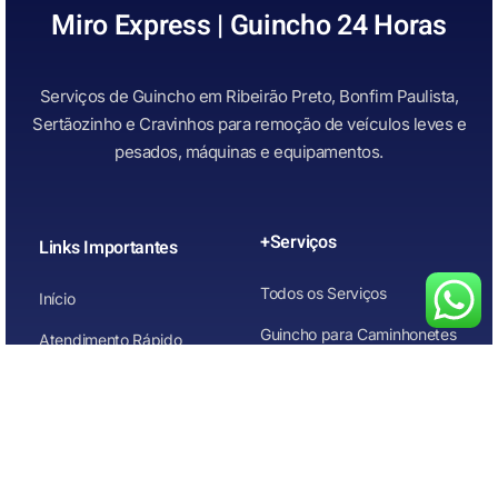
Miro Express | Guincho 24 Horas
Serviços de Guincho em Ribeirão Preto, Bonfim Paulista,
Sertãozinho e Cravinhos para remoção de veículos leves e
pesados, máquinas e equipamentos.
+Serviços
Links Importantes
Todos os Serviços
Início
Guincho para Caminhonetes
Atendimento Rápido
Guincho para Carros
Quem Somos
Guincho para carros de
Contato
leilão
Guincho para Motos