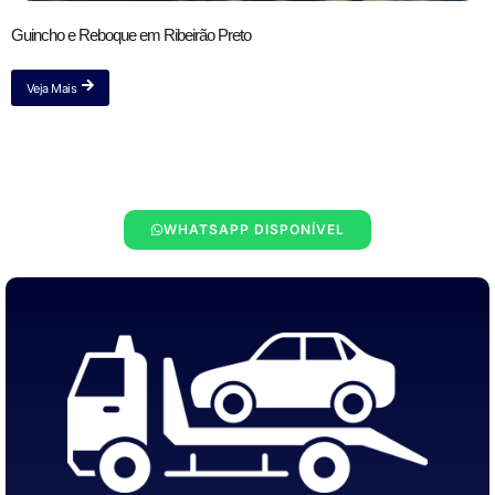
Guincho e Reboque em Ribeirão Preto
Veja Mais
WHATSAPP DISPONÍVEL