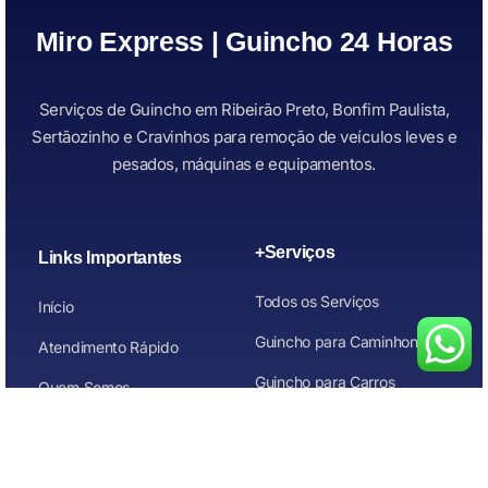
Miro Express | Guincho 24 Horas
Serviços de Guincho em Ribeirão Preto, Bonfim Paulista,
Sertãozinho e Cravinhos para remoção de veículos leves e
pesados, máquinas e equipamentos.
+Serviços
Links Importantes
Todos os Serviços
Início
Guincho para Caminhonetes
Atendimento Rápido
Guincho para Carros
Quem Somos
Guincho para carros de
Contato
leilão