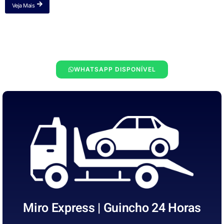
Veja Mais
WHATSAPP DISPONÍVEL
Miro Express | Guincho 24 Horas