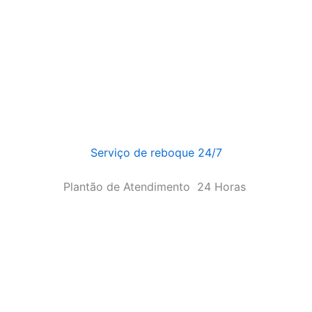
Serviço de reboque 24/7
Plantão de Atendimento
24 Horas
4 Horas
 2025]