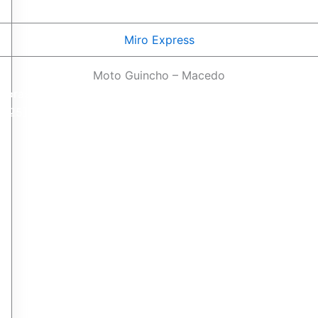
Miro Express
Moto Guincho – Macedo
Horas
2025]