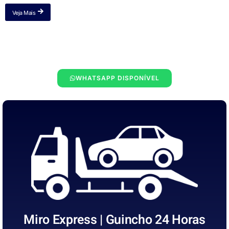
Veja Mais
WHATSAPP DISPONÍVEL
Miro Express | Guincho 24 Horas