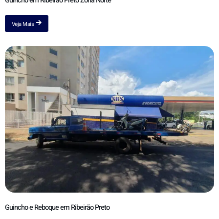
Guincho em Ribeirão Preto Zona Norte
Veja Mais
Guincho e Reboque em Ribeirão Preto