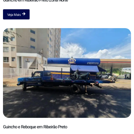
Guincho em Ribeirão Preto Zona Norte
Veja Mais
Guincho e Reboque em Ribeirão Preto