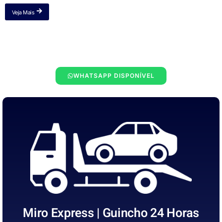
Veja Mais
WHATSAPP DISPONÍVEL
Miro Express | Guincho 24 Horas