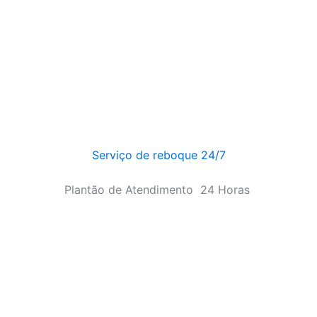
Serviço de reboque 24/7
Plantão de Atendimento
24 Horas
4 Horas
 2025]