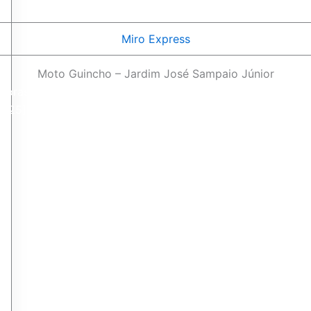
Miro Express
Moto Guincho – Jardim José Sampaio Júnior
Horas
2025]