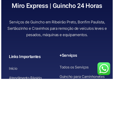
Miro Express | Guincho 24 Horas
Serviços de Guincho em Ribeirão Preto, Bonfim Paulista,
Sertãozinho e Cravinhos para remoção de veículos leves e
pesados, máquinas e equipamentos.
+Serviços
Links Importantes
Todos os Serviços
Início
Guincho para Caminhonetes
Atendimento Rápido
Guincho para Carros
Quem Somos
Guincho para carros de
Contato
leilão
Guincho para Motos