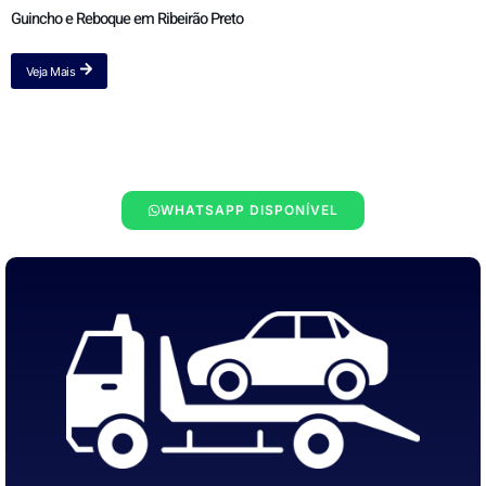
Guincho e Reboque em Ribeirão Preto
Veja Mais
WHATSAPP DISPONÍVEL