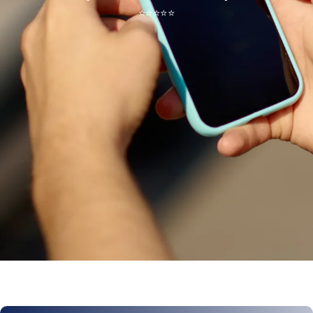
⭐
⭐
⭐
⭐
⭐