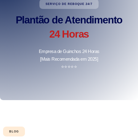
SERVIÇO DE REBOQUE 24/7
Plantão de Atendimento
24 Horas
Empresa de Guinchos 24 Horas
[Mais Recomendada em 2025]
⭐
⭐
⭐
⭐
⭐
BLOG