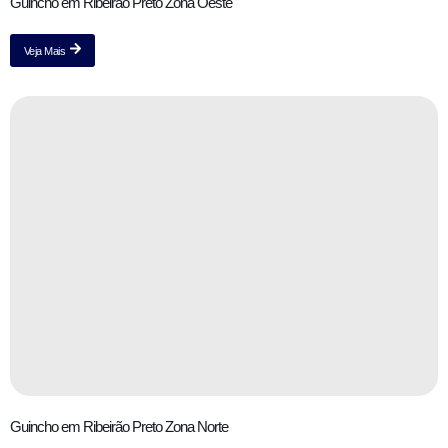
Guincho em Ribeirão Preto Zona Oeste
Veja Mais
Guincho em Ribeirão Preto Zona Norte