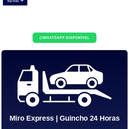
Veja Mais
WHATSAPP DISPONÍVEL
Miro Express | Guincho 24 Horas