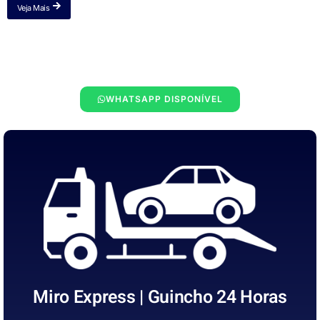
Veja Mais
WHATSAPP DISPONÍVEL
Miro Express | Guincho 24 Horas