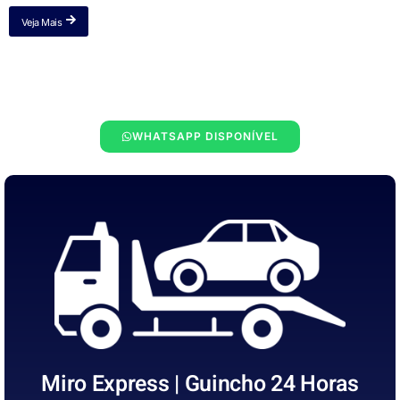
Veja Mais
WHATSAPP DISPONÍVEL
Miro Express | Guincho 24 Horas