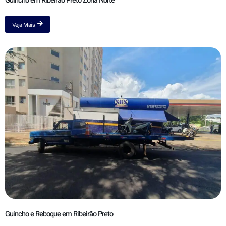
Guincho em Ribeirão Preto Zona Norte
Veja Mais
Guincho e Reboque em Ribeirão Preto