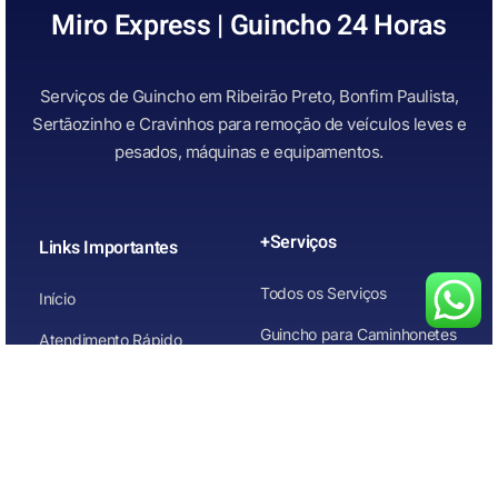
Miro Express | Guincho 24 Horas
Serviços de Guincho em Ribeirão Preto, Bonfim Paulista,
Sertãozinho e Cravinhos para remoção de veículos leves e
pesados, máquinas e equipamentos.
+Serviços
Links Importantes
Todos os Serviços
Início
Guincho para Caminhonetes
Atendimento Rápido
Guincho para Carros
Quem Somos
Guincho para carros de
Contato
leilão
Guincho para Motos