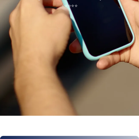
⭐
⭐
⭐
⭐
⭐