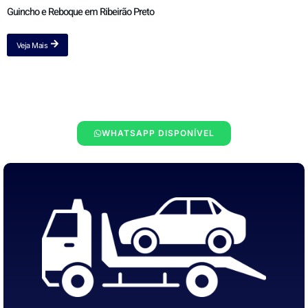
Guincho e Reboque em Ribeirão Preto
Veja Mais
WHATSAPP DISPONÍVEL