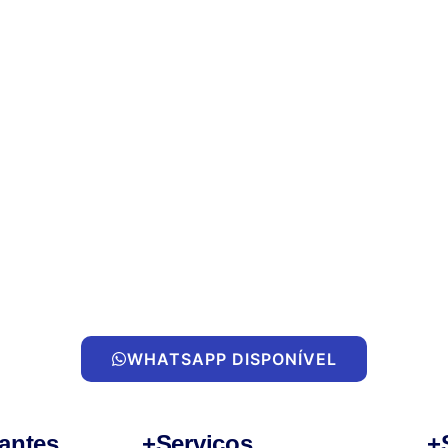
WHATSAPP DISPONÍVEL
antes
+Serviços
+