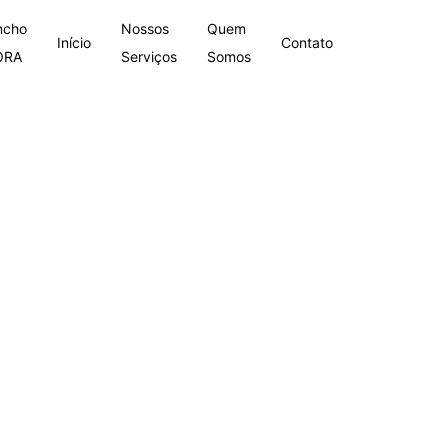
ncho
Nossos
Quem
Início
Contato
ORA
Serviços
Somos