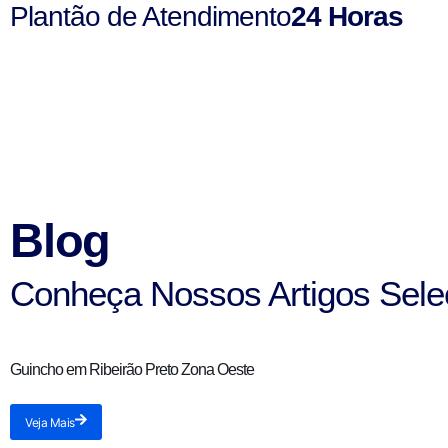
Plantão de Atendimento
24 Horas
Blog
Conheça Nossos Artigos Sele
Guincho em Ribeirão Preto Zona Oeste
Veja Mais