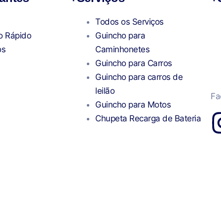
Todos os Serviços
o Rápido
Guincho para
os
Caminhonetes
Guincho para Carros
Guincho para carros de
leilão
Fa
Guincho para Motos
Chupeta Recarga de Bateria