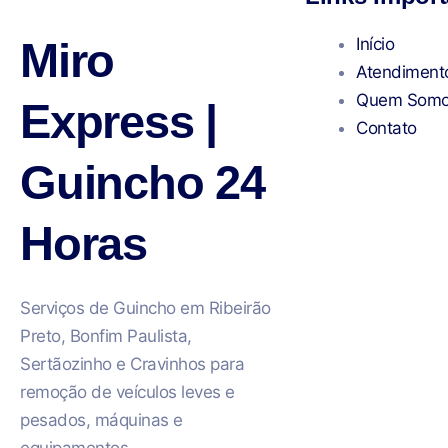
Miro
Início
Atendiment
Quem Som
Express |
Contato
Guincho 24
Horas
Serviços de Guincho em Ribeirão
Preto, Bonfim Paulista,
Sertãozinho e Cravinhos para
remoção de veículos leves e
pesados, máquinas e
equipamentos.