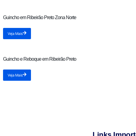
Guincho em Ribeirão Preto Zona Norte
Veja Mais
Guincho e Reboque em Ribeirão Preto
Veja Mais
Links Import