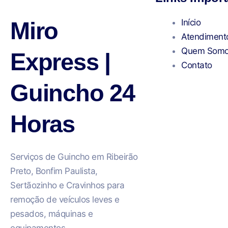
Miro
Início
Atendiment
Quem Som
Express |
Contato
Guincho 24
Horas
Serviços de Guincho em Ribeirão
Preto, Bonfim Paulista,
Sertãozinho e Cravinhos para
remoção de veículos leves e
pesados, máquinas e
equipamentos.