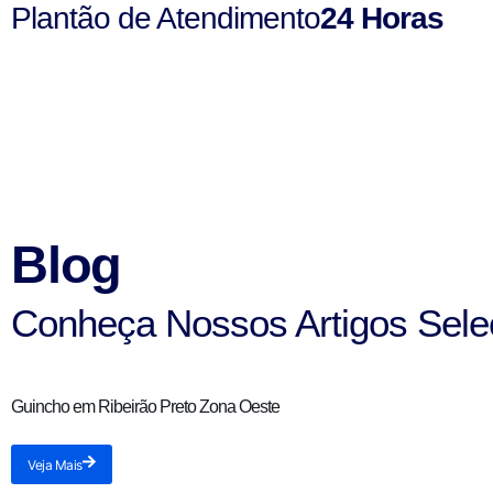
Plantão de Atendimento
24 Horas
Blog
Conheça Nossos Artigos Sele
Guincho em Ribeirão Preto Zona Oeste
Veja Mais