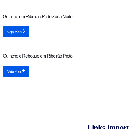
Guincho em Ribeirão Preto Zona Norte
Veja Mais
Guincho e Reboque em Ribeirão Preto
Veja Mais
Links Import