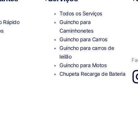
Todos os Serviços
o Rápido
Guincho para
os
Caminhonetes
Guincho para Carros
Guincho para carros de
leilão
Fa
Guincho para Motos
Chupeta Recarga de Bateria