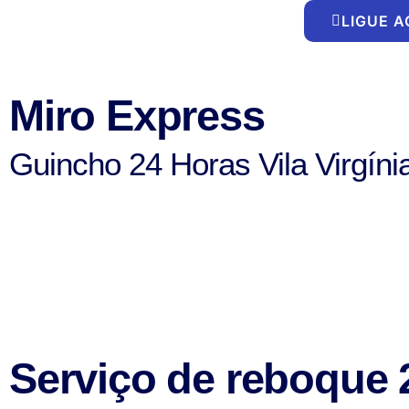
Ir
LIGUE 
para
o
conteúdo
Miro Express
Guincho 24 Horas Vila Virgíni
Serviço de reboque 