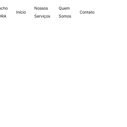
ncho
Nossos
Quem
Início
Contato
ORA
Serviços
Somos