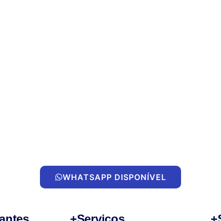
WHATSAPP DISPONÍVEL
antes
+Serviços
+