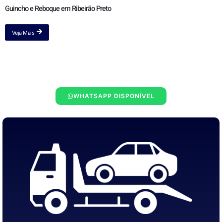
Guincho e Reboque em Ribeirão Preto
Veja Mais
WHATSAPP DISPONÍVEL