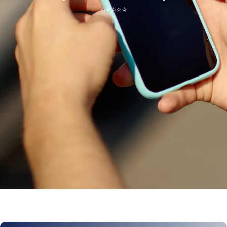
⭐
⭐
⭐
⭐
⭐