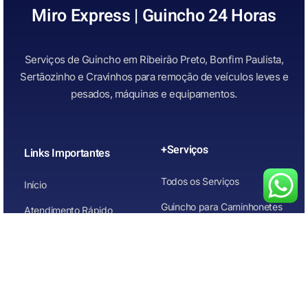
Miro Express | Guincho 24 Horas
Serviços de Guincho em Ribeirão Preto, Bonfim Paulista,
Sertãozinho e Cravinhos para remoção de veículos leves e
pesados, máquinas e equipamentos.
+Serviços
Links Importantes
Todos os Serviços
Início
Guincho para Caminhonetes
Atendimento Rápido
Guincho para Carros
Quem Somos
Guincho para carros de
Contato
leilão
Guincho para Motos