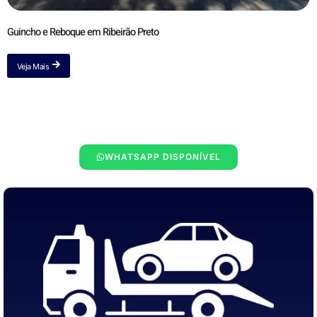
Guincho e Reboque em Ribeirão Preto
Veja Mais
WHATSAPP DISPONÍVEL