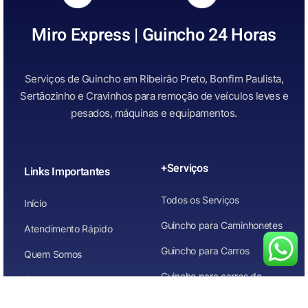
Miro Express | Guincho 24 Horas
Serviços de Guincho em Ribeirão Preto, Bonfim Paulista,
Sertãozinho e Cravinhos para remoção de veículos leves e
pesados, máquinas e equipamentos.
+Serviços
Links Importantes
Todos os Serviços
Início
Guincho para Caminhonetes
Atendimento Rápido
Guincho para Carros
Quem Somos
Guincho para carros de
Contato
leilão