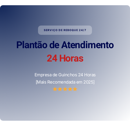
SERVIÇO DE REBOQUE 24/7
Plantão de Atendimento
24 Horas
Empresa de Guinchos 24 Horas
[Mais Recomendada em 2025]