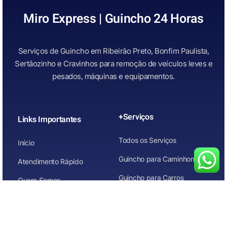
Miro Express | Guincho 24 Horas
Serviços de Guincho em Ribeirão Preto, Bonfim Paulista,
Sertãozinho e Cravinhos para remoção de veículos leves e
pesados, máquinas e equipamentos.
+Serviços
Links Importantes
Todos os Serviços
Início
Guincho para Caminhonetes
Atendimento Rápido
Guincho para Carros
Quem Somos
Guincho para carros de
Contato
leilão