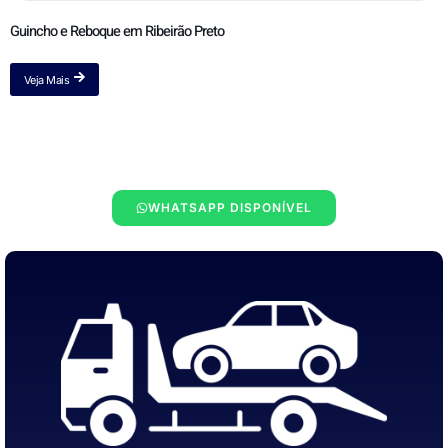
Guincho e Reboque em Ribeirão Preto
Veja Mais
WHATSAPP DISPONÍVEL