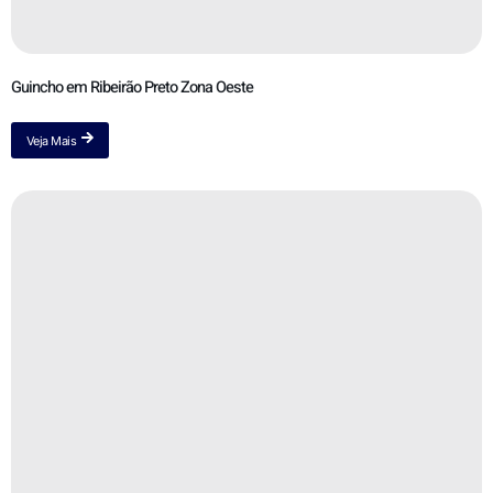
Guincho em Ribeirão Preto Zona Oeste
Veja Mais