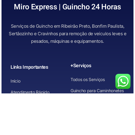
Miro Express | Guincho 24 Horas
Serviços de Guincho em Ribeirão Preto, Bonfim Paulista,
Sertãozinho e Cravinhos para remoção de veículos leves e
pesados, máquinas e equipamentos.
+Serviços
Links Importantes
Todos os Serviços
Início
Guincho para Caminhonetes
Atendimento Rápido
Guincho para Carros
Quem Somos
Guincho para carros de
Contato
leilão
Guincho para Motos