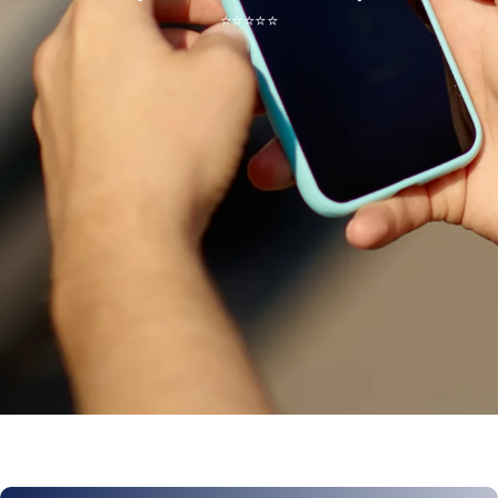
⭐
⭐
⭐
⭐
⭐