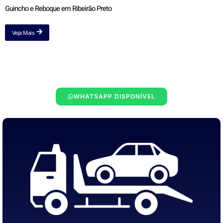
Guincho e Reboque em Ribeirão Preto
Veja Mais
WHATSAPP DISPONÍVEL