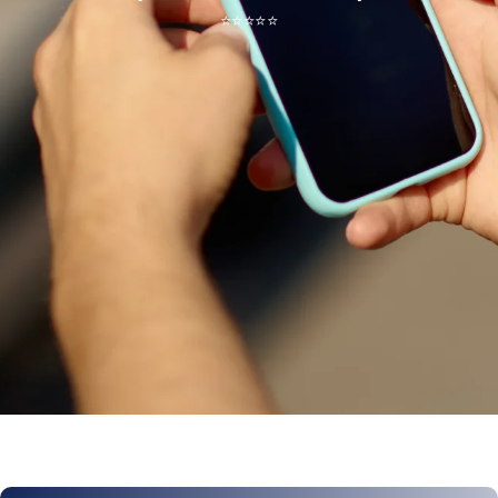
⭐
⭐
⭐
⭐
⭐