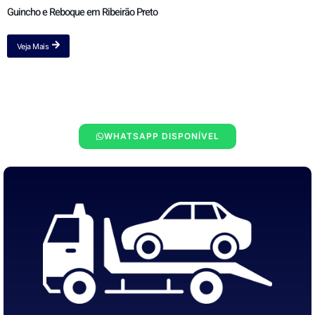
Guincho e Reboque em Ribeirão Preto
Veja Mais
WHATSAPP DISPONÍVEL