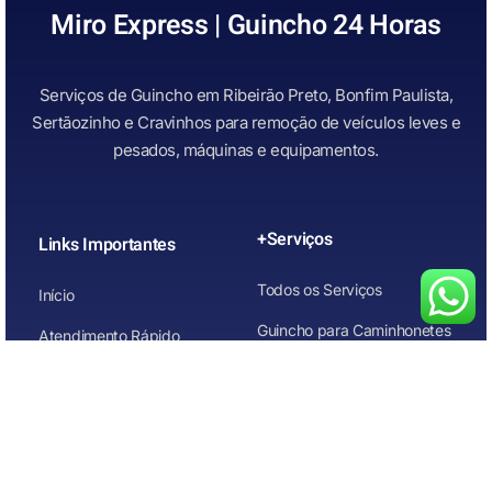
Miro Express | Guincho 24 Horas
Serviços de Guincho em Ribeirão Preto, Bonfim Paulista,
Sertãozinho e Cravinhos para remoção de veículos leves e
pesados, máquinas e equipamentos.
+Serviços
Links Importantes
Todos os Serviços
Início
Guincho para Caminhonetes
Atendimento Rápido
Guincho para Carros
Quem Somos
Guincho para carros de
Contato
leilão
Guincho para Motos