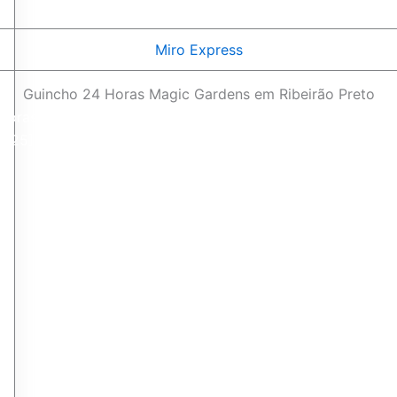
Miro Express
Guincho 24 Horas Magic Gardens em Ribeirão Preto
Horas
2025]