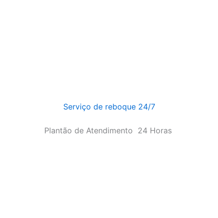
Serviço de reboque 24/7
Plantão de Atendimento
24 Horas
4 Horas
 2025]