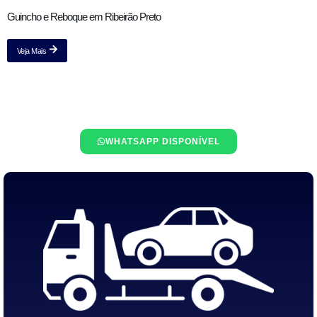
Guincho e Reboque em Ribeirão Preto
Veja Mais
WHATSAPP DISPONÍVEL