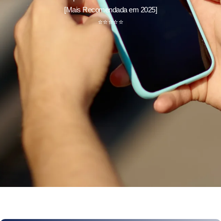
[Mais Recomendada em 2025]
⭐
⭐
⭐
⭐
⭐