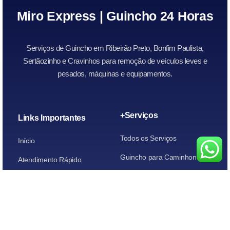
Miro Express | Guincho 24 Horas
Serviços de Guincho em Ribeirão Preto, Bonfim Paulista,
Sertãozinho e Cravinhos para remoção de veículos leves e
pesados, máquinas e equipamentos.
+Serviços
Links Importantes
Todos os Serviços
Início
Guincho para Caminhonetes
Atendimento Rápido
Guincho para Carros
Quem Somos
Guincho para carros de leilão
Contato
Guincho para Motos