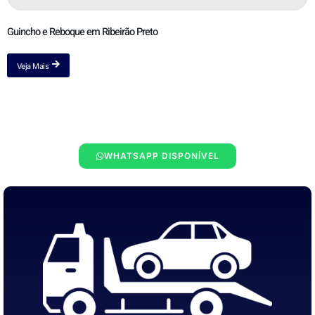
Guincho e Reboque em Ribeirão Preto
Veja Mais
WHATSAPP DISPONÍVEL