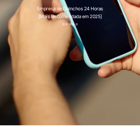
Empresa de Guinchos 24 Horas
[Mais Recomendada em 2025]
⭐
⭐
⭐
⭐
⭐