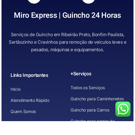
Miro Express | Guincho 24 Horas
Serviços de Guincho em Ribeirão Preto, Bonfim Paulista,
Sertãozinho e Cravinhos para remoção de veículos leves e
pesados, máquinas e equipamentos.
+Serviços
Links Importantes
Todos os Serviços
Início
Guincho para Caminhonetes
Atendimento Rápido
Guincho para Carros
Quem Somos
Guincho para carros de
Contato
leilão