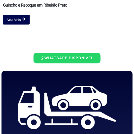
Guincho e Reboque em Ribeirão Preto
Veja Mais
WHATSAPP DISPONÍVEL