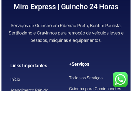
Miro Express | Guincho 24 Horas
Serviços de Guincho em Ribeirão Preto, Bonfim Paulista,
Sertãozinho e Cravinhos para remoção de veículos leves e
pesados, máquinas e equipamentos.
+Serviços
Links Importantes
Todos os Serviços
Início
Guincho para Caminhonetes
Atendimento Rápido
Guincho para Carros
Quem Somos
Guincho para carros de
Contato
leilão
Guincho para Motos