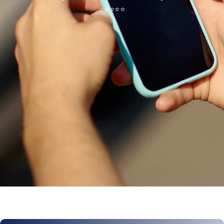
⭐
⭐
⭐
⭐
⭐