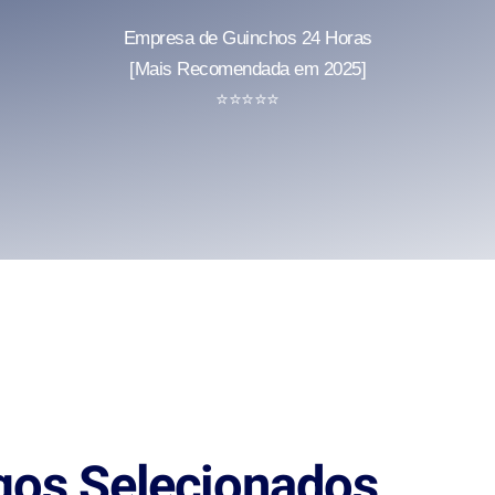
Empresa de Guinchos 24 Horas
[Mais Recomendada em 2025]
⭐
⭐
⭐
⭐
⭐
gos Selecionados