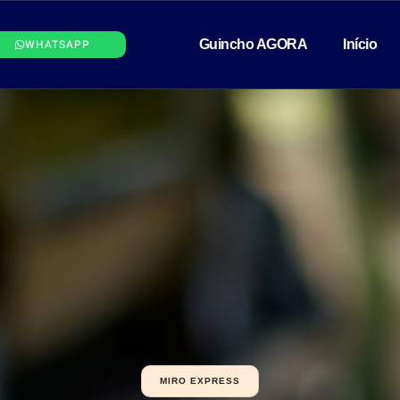
WHATSAPP
Guincho AGORA
Início
MIRO EXPRESS