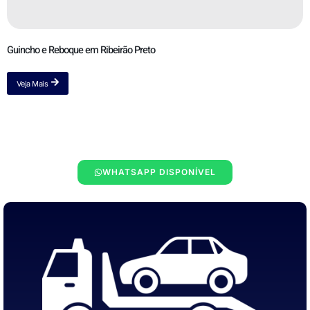
Guincho e Reboque em Ribeirão Preto
Veja Mais
WHATSAPP DISPONÍVEL