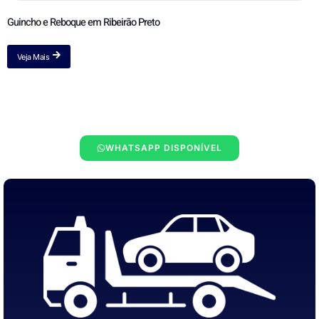
Guincho e Reboque em Ribeirão Preto
Veja Mais
WHATSAPP DISPONÍVEL