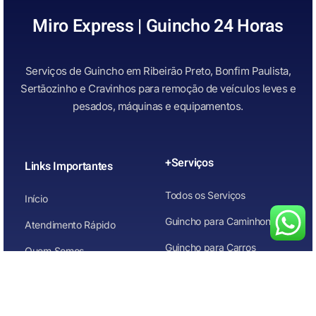
Miro Express | Guincho 24 Horas
Serviços de Guincho em Ribeirão Preto, Bonfim Paulista,
Sertãozinho e Cravinhos para remoção de veículos leves e
pesados, máquinas e equipamentos.
+Serviços
Links Importantes
Todos os Serviços
Início
Guincho para Caminhonetes
Atendimento Rápido
Guincho para Carros
Quem Somos
Guincho para carros de
Contato
leilão