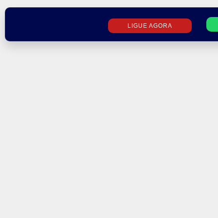
Ir
para
LIGUE AGORA
o
conteúdo