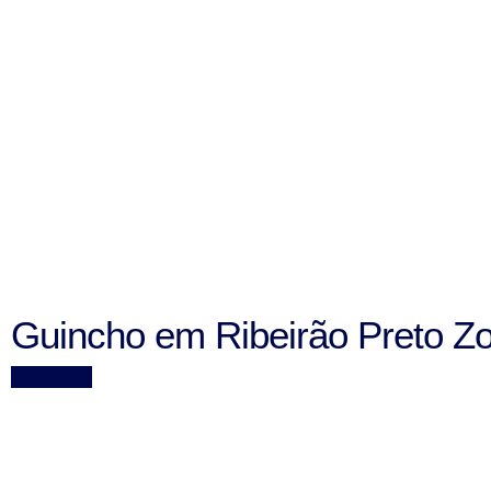
Guincho em Ribeirão Preto Z
Veja Mais