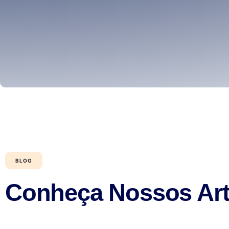
BLOG
Conheça Nossos Art