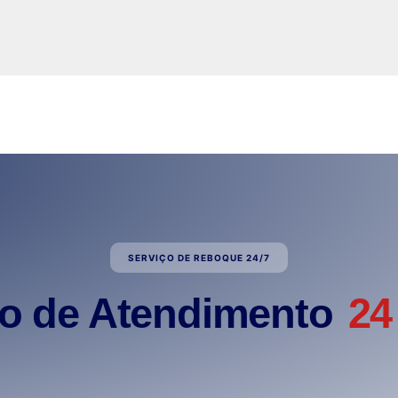
SERVIÇO DE REBOQUE 24/7
ão de Atendimento
24