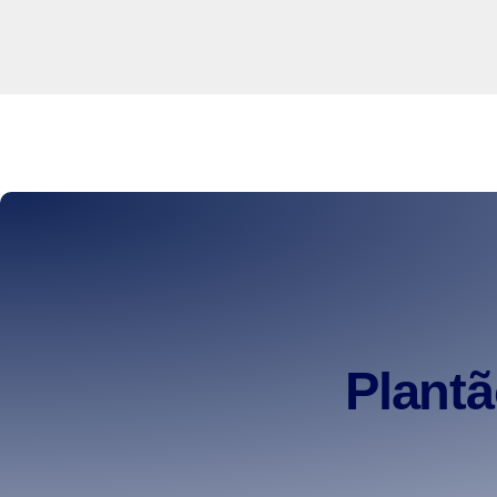
Plant