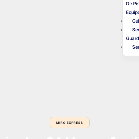
De Pi
Equip
Gu
Ser
Guard
Se
MIRO EXPRESS