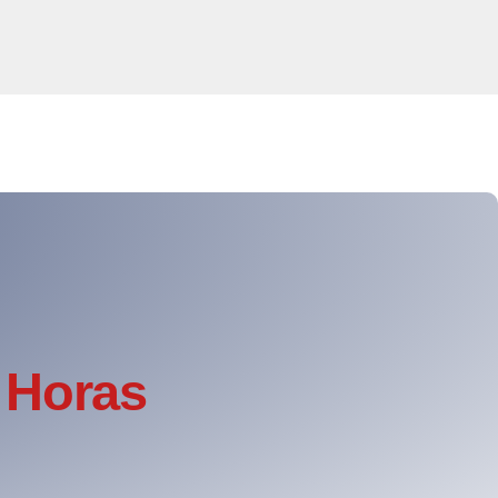
 Horas