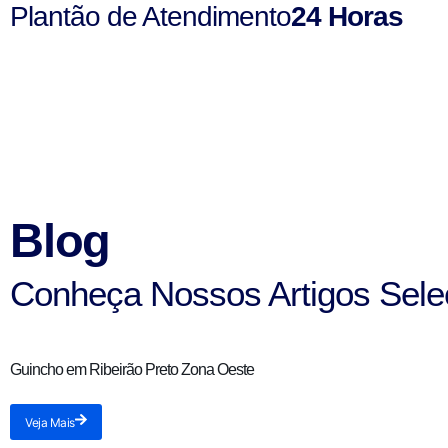
Plantão de Atendimento
24 Horas
Blog
Conheça Nossos Artigos Sele
Guincho em Ribeirão Preto Zona Oeste
Veja Mais