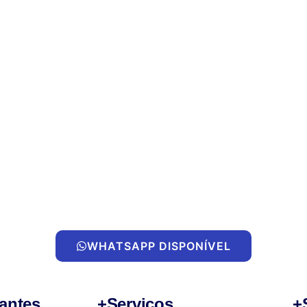
WHATSAPP DISPONÍVEL
antes
+Serviços
+