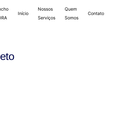
ncho
Nossos
Quem
Início
Contato
ORA
Serviços
Somos
eto