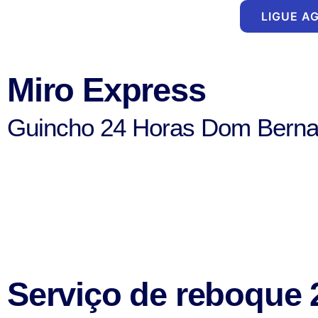
Ir
LIGUE A
para
o
conteúdo
Miro Express
Guincho 24 Horas Dom Bernar
Serviço de reboque 