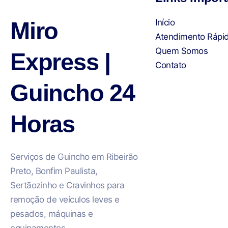
Miro
Início
Atendimento Rápi
Quem Somos
Express |
Contato
Guincho 24
Horas
Serviços de Guincho em Ribeirão
Preto, Bonfim Paulista,
Sertãozinho e Cravinhos para
remoção de veículos leves e
pesados, máquinas e
equipamentos.