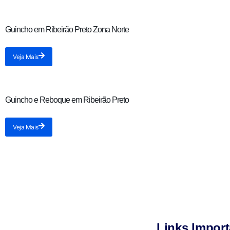
Guincho em Ribeirão Preto Zona Norte
Veja Mais
Guincho e Reboque em Ribeirão Preto
Veja Mais
Links Import