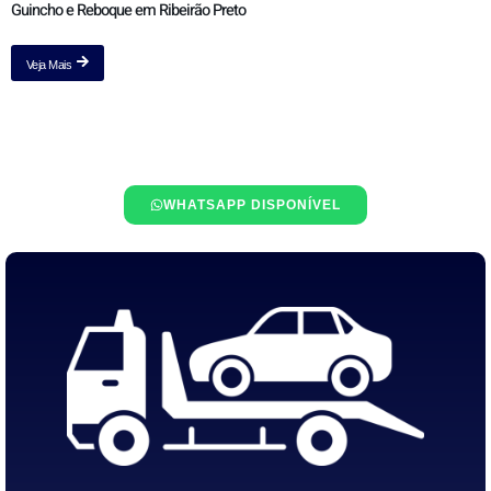
Guincho e Reboque em Ribeirão Preto
Veja Mais
WHATSAPP DISPONÍVEL