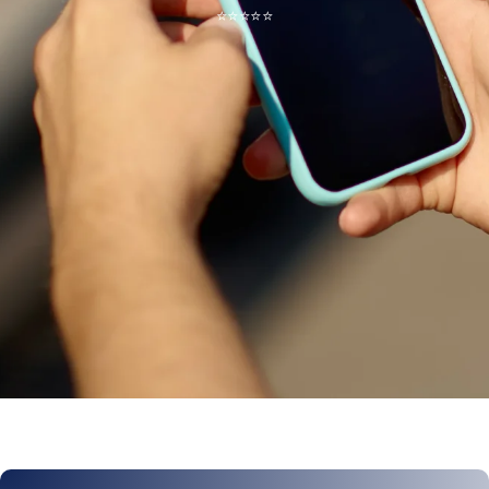
⭐
⭐
⭐
⭐
⭐