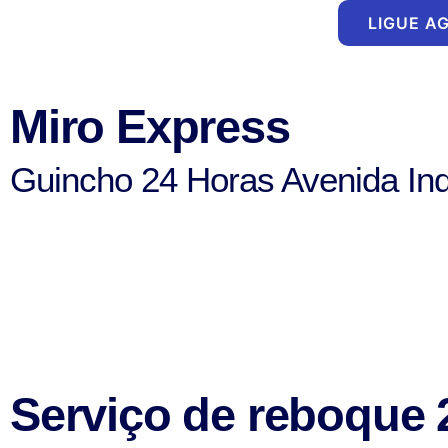
Ir
LIGUE A
para
o
conteúdo
Miro Express
Guincho 24 Horas Avenida In
Serviço de reboque 