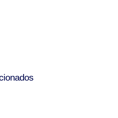
cionados