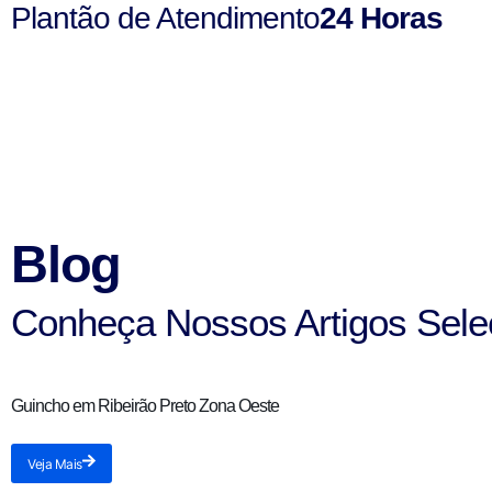
Plantão de Atendimento
24 Horas
Blog
Conheça Nossos Artigos Sele
Guincho em Ribeirão Preto Zona Oeste
Veja Mais