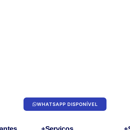
WHATSAPP DISPONÍVEL
antes
+Serviços
+