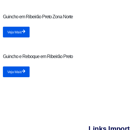
Guincho em Ribeirão Preto Zona Norte
Veja Mais
Guincho e Reboque em Ribeirão Preto
Veja Mais
Links Import