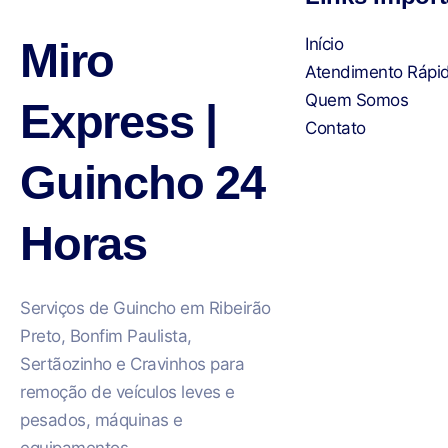
Miro
Início
Atendimento Rápi
Quem Somos
Express |
Contato
Guincho 24
Horas
Serviços de Guincho em Ribeirão
Preto, Bonfim Paulista,
Sertãozinho e Cravinhos para
remoção de veículos leves e
pesados, máquinas e
equipamentos.