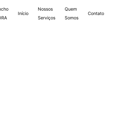
ncho
Nossos
Quem
Início
Contato
ORA
Serviços
Somos