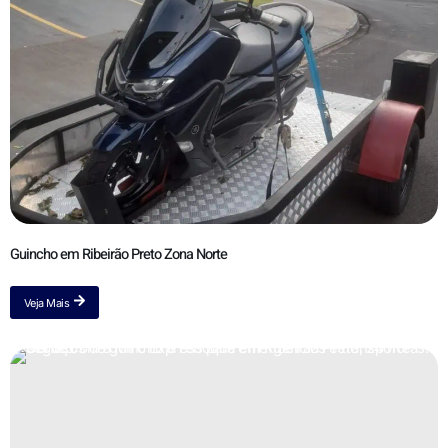
Guincho em Ribeirão Preto Zona Norte
Veja Mais