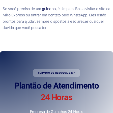
Se você precisa de um
guincho
, é simples. Basta visitar o site da
Miro Express ou entrar em contato pelo WhatsApp. Eles estão
prontos para ajudar, sempre dispostos a esclarecer qualquer
dúvida que você possa ter.
SERVIÇO DE REBOQUE 24/7
Plantão de Atendimento
24 Horas
Empresa de Guinchos 24 Horas