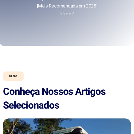
[Mais Recomendada em 2025]
⭐
⭐
⭐
⭐
⭐
BLOG
Conheça Nossos Artigos
Selecionados