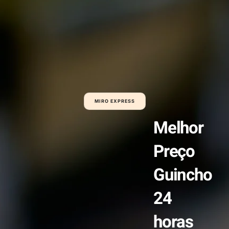
MIRO EXPRESS
Melhor
Preço
Guincho
24
horas