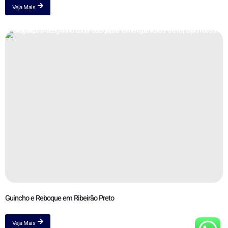
Veja Mais
Guincho e Reboque em Ribeirão Preto
Veja Mais