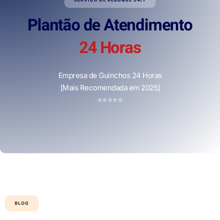
Plantão de Atendimento
24 Horas
Empresa de Guinchos 24 Horas
[Mais Recomendada em 2025]
⭐
⭐
⭐
⭐
⭐
BLOG